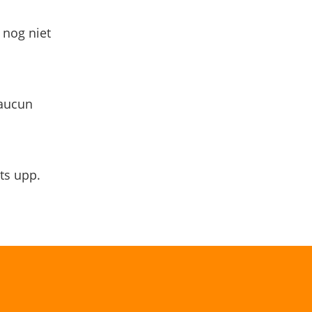
 nog niet
 aucun
ts upp.