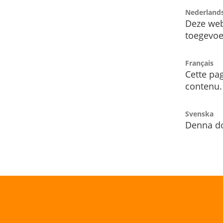
Nederland
Deze web
toegevoe
Français
Cette pag
contenu.
Svenska
Denna do