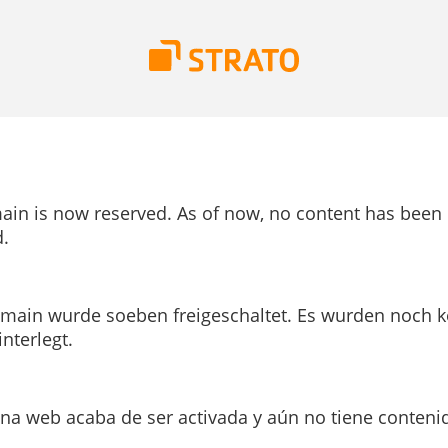
ain is now reserved. As of now, no content has been
.
main wurde soeben freigeschaltet. Es wurden noch k
interlegt.
ina web acaba de ser activada y aún no tiene conteni